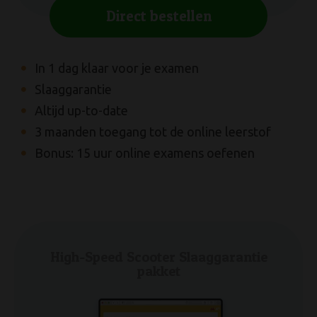
Direct bestellen
Direct bestellen
In 1 dag klaar voor je examen
Meest gebruikte boek van Nederland
Slaaggarantie
7.5 uur online examens oefenen
Altijd up-to-date
3 maanden toegang tot de online leerstof
Bonus: 15 uur online examens oefenen
Beste Motor theorieboek (2026)
High-Speed Scooter Slaaggarantie
pakket