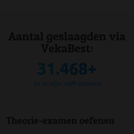
Aantal geslaagden via
VekaBest:
58.503
+
En de teller blijft oplopen!
Theorie-examen oefenen