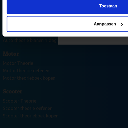
examen te halen met onze 
Toestaan
Auto
en updates.
Auto theorie leren
Aanpassen
Auto theorie oefenen
Stuur mij de tips 
Auto theorieboek kopen
Auto theorie binnen 1 dag
Motor
Motor Theorie
Motor theorie oefenen
Motor theorieboek kopen
Scooter
Scooter Theorie
Scooter theorie oefenen
Scooter theorieboek kopen