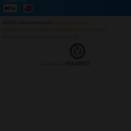
Zoetermeer
©2026 theorie-leren.nl
Privacy verklaring
Algemene voorwaarden
Helpdesk
Retourformulier
Actievoorwaarden
Herroepingsrecht