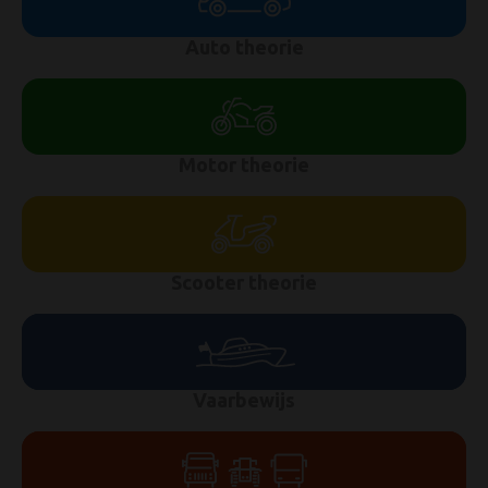
Auto theorie
Motor theorie
Scooter theorie
Vaarbewijs