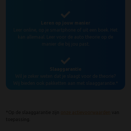
Leren op jouw manier
Leer online, op je smartphone of uit een boek. Het
kan allemaal. Leer voor de auto theorie op de
manier die bij jou past.
Slaaggarantie
Wil je zeker weten dat je slaagt voor de theorie?
Wij bieden ook pakketten aan met slaaggarantie.*
*Op de slaaggarantie zijn
onze actievoorwaarden
van
toepassing.