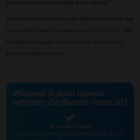
beantwoorden met ‘een beetje gratis oefenen.’
Start daarom bij ons met gratis oefenen om te leren wat
je te wachten staat. Kies daarna voor
een lespakket
dat
het beste bij jou past. Je kunt al vanaf een paar euro
examens oefenen via ons!
Waarom je auto theorie
oefenen via theorie-leren.nl?
3x sneller slagen
Onze online leeromgeving is zo opgezet dat je