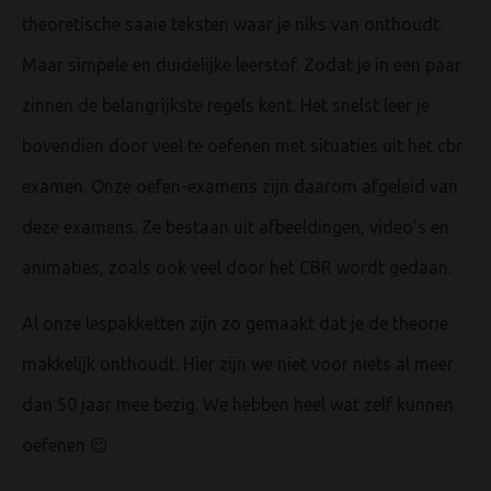
theoretische saaie teksten waar je niks van onthoudt.
Maar simpele en duidelijke leerstof. Zodat je in een paar
zinnen de belangrijkste regels kent. Het snelst leer je
bovendien door veel te oefenen met situaties uit het cbr
examen. Onze oefen-examens zijn daarom afgeleid van
deze examens. Ze bestaan uit afbeeldingen, video’s en
animaties, zoals ook veel door het CBR wordt gedaan.
Al onze lespakketten zijn zo gemaakt dat je de theorie
makkelijk onthoudt. Hier zijn we niet voor niets al meer
dan 50 jaar mee bezig. We hebben heel wat zelf kunnen
oefenen 😉