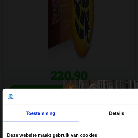
220,90
Direct bestellen!
Meer informatie
Toestemming
Details
Toon meer producten
Deze website maakt gebruik van cookies