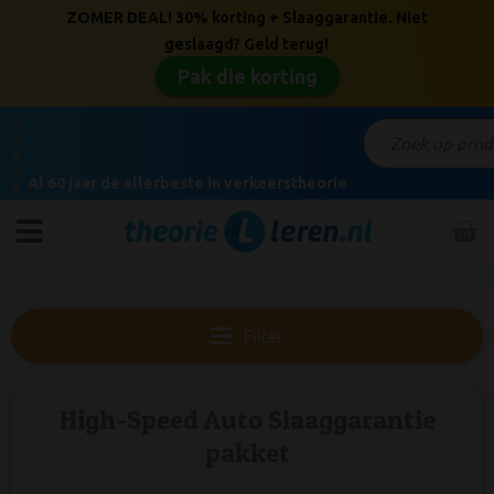
ZOMER DEAL! 30% korting + Slaaggarantie. Niet
geslaagd? Geld terug!
Pak die korting
★
★
★
★
Al 60 jaar de allerbeste in verkeerstheorie
★
Filter
High-Speed Auto Slaaggarantie
pakket