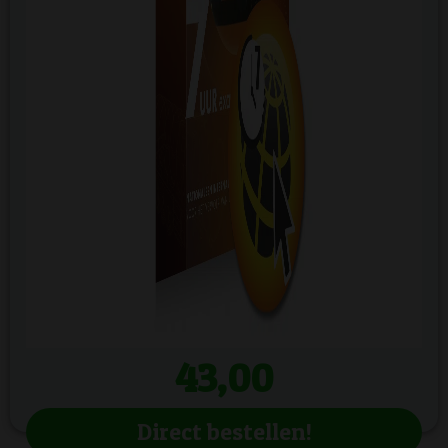
43,00
Direct bestellen!