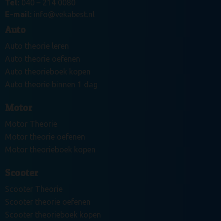
Tel:
040 – 214 0080
E-mail:
info@vekabest.nl
Auto
Auto theorie leren
Auto theorie oefenen
Auto theorieboek kopen
Auto theorie binnen 1 dag
Motor
Motor Theorie
Motor theorie oefenen
Motor theorieboek kopen
Scooter
Scooter Theorie
Scooter theorie oefenen
Scooter theorieboek kopen