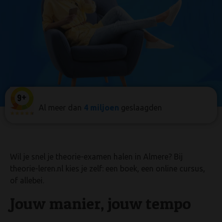
Al meer dan
4 miljoen
geslaagden
Oe
Wil je snel je theorie-examen halen in Almere? Bij
theorie-leren.nl kies je zelf: een boek, een online cursus,
of allebei.
Jouw manier, jouw tempo