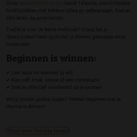
Onze
speedtheorie cursus
bevat 14 korte, overzichtelijke
hoofdstukken met heldere uitleg en oefenvragen. Snel en
slim leren, op jouw tempo.
Twijfel je over de beste methode? Vraag het je
rijinstructeur! Veel rijscholen in Almere gebruiken onze
materialen.
Beginnen is winnen:
✔ Leer waar en wanneer jij wilt
✔ Kies zelf: boek, online of een combinatie
✔ Snel en effectief voorbereid op je examen
Wil jij zonder gedoe slagen? Meteen beginnen met je
theorie in Almere!
Start met theorie leren!