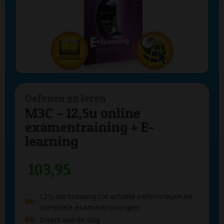
Oefenen en leren
M3C – 12,5u online
examentraining + E-
learning
103,95
12½ uur toegang tot actuele oefenvragen en
complete examentrainingen
Direct aan de slag