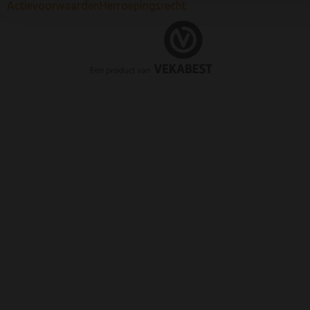
Actievoorwaarden
Herroepingsrecht