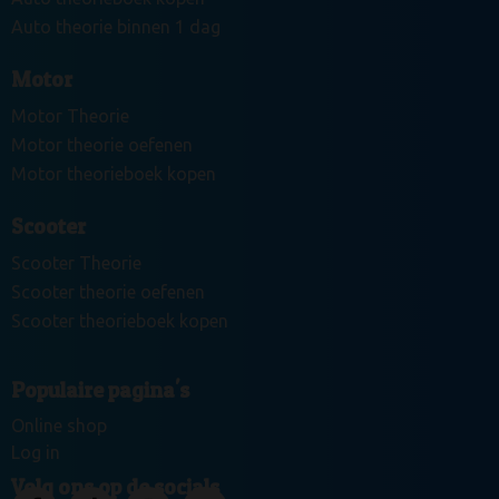
Auto theorie binnen 1 dag
Motor
Motor Theorie
Motor theorie oefenen
Motor theorieboek kopen
Scooter
Scooter Theorie
Scooter theorie oefenen
Scooter theorieboek kopen
Populaire pagina's
Online shop
Log in
Volg ons op de socials