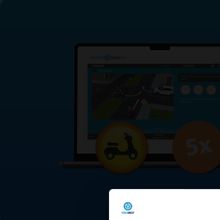
Binnen 1 minuut aan 