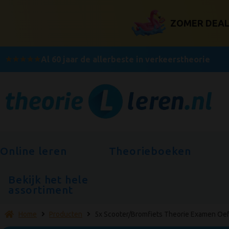
ZOMER DEAL! 
★
★
★
★
★
Al 60 jaar de allerbeste in verkeerstheorie
Online leren
Theorieboeken
Bekijk het hele
assortiment
Home
Producten
5x Scooter/Bromfiets Theorie Examen Oe