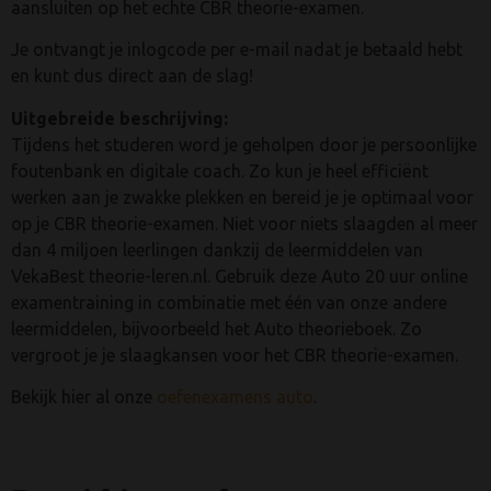
aansluiten op het echte CBR theorie-examen.
Je ontvangt je inlogcode per e-mail nadat je betaald hebt
en kunt dus direct aan de slag!
Uitgebreide beschrijving:
Tijdens het studeren word je geholpen door je persoonlijke
foutenbank en digitale coach. Zo kun je heel efficiënt
werken aan je zwakke plekken en bereid je je optimaal voor
op je CBR theorie-examen. Niet voor niets slaagden al meer
dan 4 miljoen leerlingen dankzij de leermiddelen van
VekaBest theorie-leren.nl. Gebruik deze Auto 20 uur online
examentraining in combinatie met één van onze andere
leermiddelen, bijvoorbeeld het Auto theorieboek. Zo
vergroot je je slaagkansen voor het CBR theorie-examen.
Bekijk hier al onze
oefenexamens auto
.