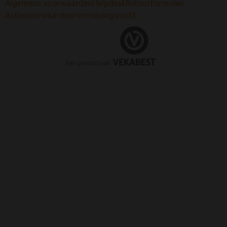
Algemene voorwaarden
Helpdesk
Retourformulier
Actievoorwaarden
Herroepingsrecht