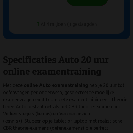
Binnen 1 minuut aan de slag!
Specificaties Auto 20 uur
online examentraining
Met deze
online Auto examentraining
heb je 20 uur tot
oefenvragen per onderwerp, geselecteerde moeilijke
examenvragen en 40 complete examentrainingen. Theorie
Leren Auto bestaat net als het CBR theorie-examen uit:
Verkeersregels (kennis) en Verkeersinzicht
(kennis+). Studeer op je tablet of laptop met realistische
CBR theorie-examens (oefenexamens) die perfect