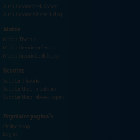
Auto theorieboek kopen
Auto theorie binnen 1 dag
Motor
Motor Theorie
Motor theorie oefenen
Motor theorieboek kopen
Scooter
Scooter Theorie
Scooter theorie oefenen
Scooter theorieboek kopen
Populaire pagina's
Online shop
Log in