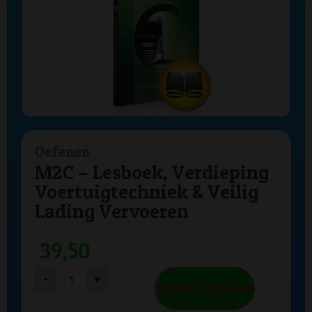
Oefenen
M2C – Lesboek, Verdieping
Voertuigtechniek & Veilig
Lading Vervoeren
39,50
-
+
Direct bestellen