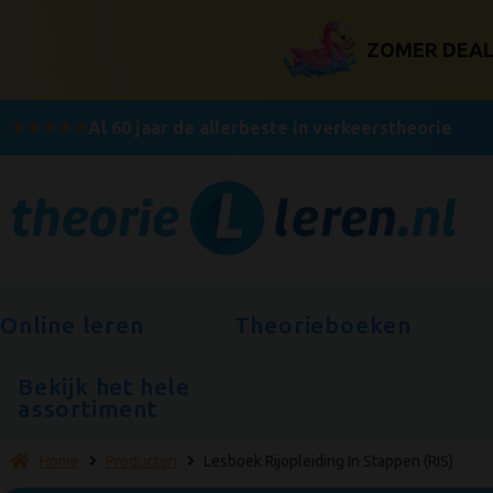
ZOMER DEAL! 
★
★
★
★
★
Al 60 jaar de allerbeste in verkeerstheorie
Online leren
Theorieboeken
Bekijk het hele
assortiment
Home
Producten
Lesboek Rijopleiding In Stappen (RIS)