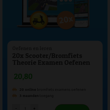
Oefenen en leren
20x Scooter/Bromfiets
Theorie Examen Oefenen
20,80
20 online
bromfiets examens oefenen
3 maanden
toegang
-
+