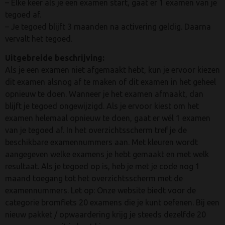
– Elke keer als je een examen start, gaat er 1 examen van je
tegoed af.
– Je tegoed blijft 3 maanden na activering geldig. Daarna
vervalt het tegoed.
Uitgebreide beschrijving:
Als je een examen niet afgemaakt hebt, kun je ervoor kiezen
dit examen alsnog af te maken of dit examen in het geheel
opnieuw te doen. Wanneer je het examen afmaakt, dan
blijft je tegoed ongewijzigd. Als je ervoor kiest om het
examen helemaal opnieuw te doen, gaat er wél 1 examen
van je tegoed af. In het overzichtsscherm tref je de
beschikbare examennummers aan. Met kleuren wordt
aangegeven welke examens je hebt gemaakt en met welk
resultaat. Als je tegoed op is, heb je met je code nog 1
maand toegang tot het overzichtsscherm met de
examennummers. Let op: Onze website biedt voor de
categorie bromfiets 20 examens die je kunt oefenen. Bij een
nieuw pakket / opwaardering krijg je steeds dezelfde 20