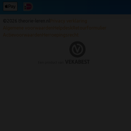
©2026 theorie-leren.nl
Privacy verklaring
Algemene voorwaarden
Helpdesk
Retourformulier
Actievoorwaarden
Herroepingsrecht