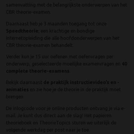
samenvatting met de belangrijkste onderwerpen van het
CBR theorie-examen.
Daarnaast heb je 3 maanden toegang tot onze
Speedtheorie
; een krachtige en bondige
Internetopleiding die alle hoofdonderwerpen van het
CBR theorie-examen behandelt.
Verder kun je 15 uur oefenen met oefenvragen per
onderwerp, geselecteerde moeilijke examenvragen en
40
complete theorie-examens
.
Bekijk daarnaast
de praktijk instructievideo’s en -
animaties
en zie hoe je de theorie in de praktijk moet
brengen.
De inlogcode voor je online producten ontvang je via e-
mail. Je kunt dus direct aan de slag! Het papieren
theorieboek en TheorieTopics sturen we uiterlijk de
volgende werkdag per post naar je toe.