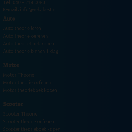
Tel:
040 – 214 0080
E-mail:
info@vekabest.nl
Auto
Auto theorie leren
Auto theorie oefenen
Auto theorieboek kopen
Auto theorie binnen 1 dag
Motor
Motor Theorie
Motor theorie oefenen
Motor theorieboek kopen
Scooter
Scooter Theorie
Scooter theorie oefenen
Scooter theorieboek kopen