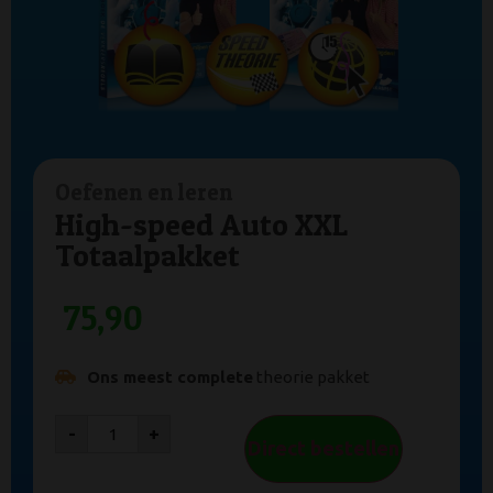
Oefenen en leren
High-speed Auto XXL
Totaalpakket
75,90
Ons meest complete
theorie pakket
-
+
Direct bestellen