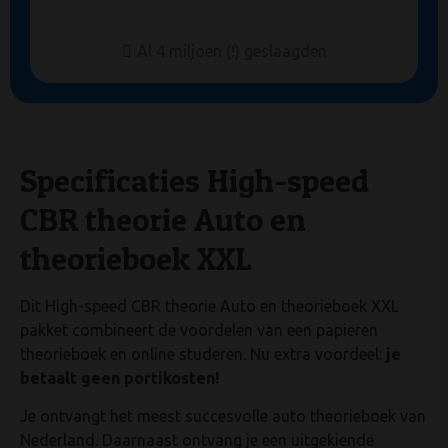
Binnen 1 minuut aan de slag!
Specificaties High-speed
CBR theorie Auto en
theorieboek XXL
Dit High-speed CBR theorie Auto en theorieboek XXL
pakket combineert de voordelen van een papieren
theorieboek en online studeren. Nu extra voordeel:
je
betaalt geen portikosten!
Je ontvangt het meest succesvolle auto theorieboek van
Nederland. Daarnaast ontvang je een uitgekiende