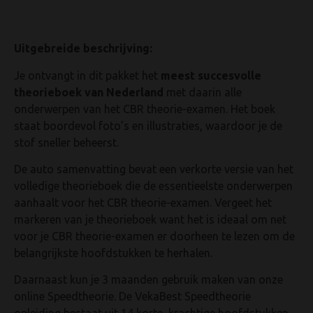
Uitgebreide beschrijving:
Je ontvangt in dit pakket het
meest succesvolle
theorieboek van Nederland
met daarin alle
onderwerpen van het CBR theorie-examen. Het boek
staat boordevol foto’s en illustraties, waardoor je de
stof sneller beheerst.
De auto samenvatting bevat een verkorte versie van het
volledige theorieboek die de essentieelste onderwerpen
aanhaalt voor het CBR theorie-examen. Vergeet het
markeren van je theorieboek want het is ideaal om net
voor je CBR theorie-examen er doorheen te lezen om de
belangrijkste hoofdstukken te herhalen.
Daarnaast kun je 3 maanden gebruik maken van onze
online Speedtheorie. De VekaBest Speedtheorie