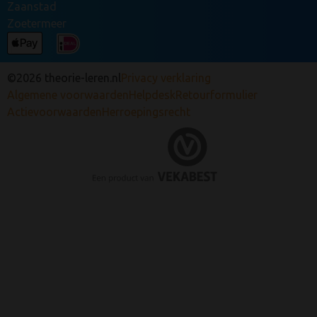
Zaanstad
Zoetermeer
©2026 theorie-leren.nl
Privacy verklaring
Algemene voorwaarden
Helpdesk
Retourformulier
Actievoorwaarden
Herroepingsrecht