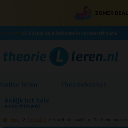
ZOMER DEAL! 
★
★
★
★
★
Al 60 jaar de allerbeste in verkeerstheorie
Online leren
Theorieboeken
Bekijk het hele
assortiment
Home
Producten
Vrachtautochauffeur – Set theorieboeken 