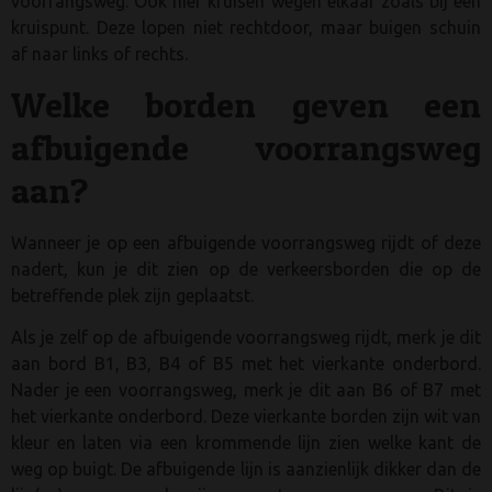
voorrangsweg. Ook hier kruisen wegen elkaar zoals bij een
kruispunt. Deze lopen niet rechtdoor, maar buigen schuin
af naar links of rechts.
Welke borden geven een
afbuigende voorrangsweg
aan?
Wanneer je op een afbuigende voorrangsweg rijdt of deze
nadert, kun je dit zien op de verkeersborden die op de
betreffende plek zijn geplaatst.
Als je zelf op de afbuigende voorrangsweg rijdt, merk je dit
aan bord B1, B3, B4 of B5 met het vierkante onderbord.
Nader je een voorrangsweg, merk je dit aan B6 of B7 met
het vierkante onderbord. Deze vierkante borden zijn wit van
kleur en laten via een krommende lijn zien welke kant de
weg op buigt. De afbuigende lijn is aanzienlijk dikker dan de