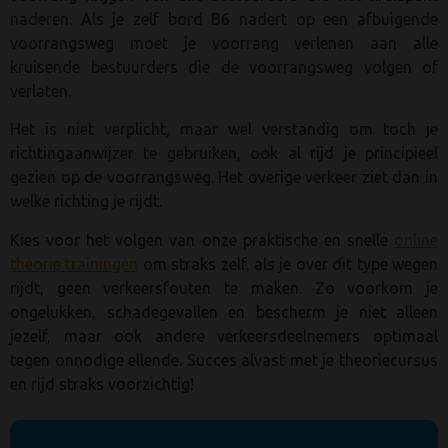
naderen. Als je zelf bord B6 nadert op een afbuigende
voorrangsweg moet je voorrang verlenen aan alle
kruisende bestuurders die de voorrangsweg volgen of
verlaten.
Het is niet verplicht, maar wel verstandig om toch je
richtingaanwijzer te gebruiken, ook al rijd je principieel
gezien op de voorrangsweg. Het overige verkeer ziet dan in
welke richting je rijdt.
Kies voor het volgen van onze praktische en snelle
online
theorie trainingen
om straks zelf, als je over dit type wegen
rijdt, geen verkeersfouten te maken. Zo voorkom je
ongelukken, schadegevallen en bescherm je niet alleen
jezelf, maar ook andere verkeersdeelnemers optimaal
tegen onnodige ellende. Succes alvast met je theoriecursus
en rijd straks voorzichtig!