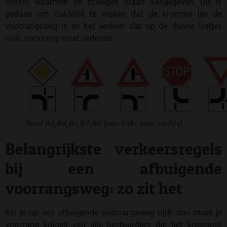
lijn(en) waarmee de zijwegen staan aangegeven. Dit is
gedaan om duidelijk te maken dat de kromme lijn de
voorrangsweg is en het verkeer dat op de dunne lijntjes
rijdt, voorrang moet verlenen.
Bord B1,B4,B5,B7,B6 (van links naar rechts)
Belangrijkste verkeersregels
bij een afbuigende
voorrangsweg: zo zit het
Als je op een afbuigende voorrangsweg rijdt dan moet je
voorrang krijgen van alle bestuurders die het kruispunt